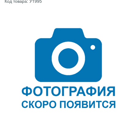
Код товара: У1995