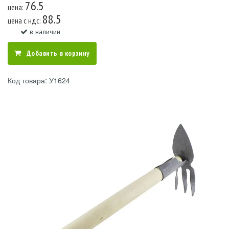
76.5
цена:
88.5
цена c ндс:
в наличии
Добавить в корзину
Код товара: У1624