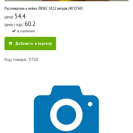
Рассеиватель к лейке ЛЮКС 10,12 литров /40 У2545
54.4
цена:
60.2
цена c ндс:
в наличии
Добавить в корзину
Код товара: У722