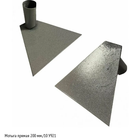
Мотыга прямая 200 мм./10 У921