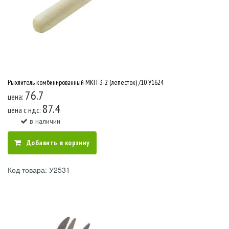
Рыхлитель комбинированный МКП-3-2 (лепесток) /10 У1624
76.7
цена:
87.4
цена c ндс:
в наличии
Добавить в корзину
Код товара: У2531