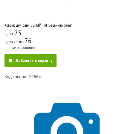
Коврик для бани СЕРЫЙ ТМ "Бацькина баня"
73
цена:
76
цена c ндс:
в наличии
Добавить в корзину
Код товара: У2564