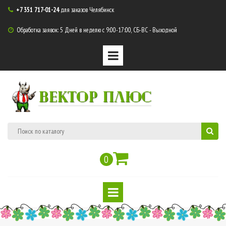
+7 351 717-01-24
для заказов Челябинск

Обработка заявок: 5 Дней в неделю с 9:00-17:00, СБ-ВС - Выходной

ВЕКТОР ПЛЮС
0