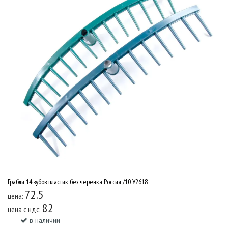
Грабли 14 зубов пластик без черенка Россия /10 У2618
72.5
цена:
82
цена c ндс:
в наличии