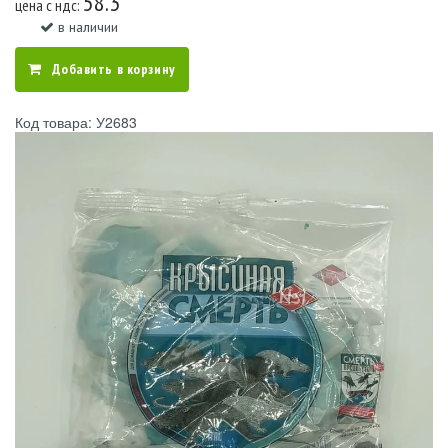
58.3
цена c ндс:
в наличии
Добавить в корзину
Код товара: У2683