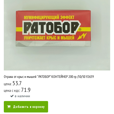
Отрава от крыс и мышей " РАТОБОР" КОНТЕЙНЕР 200 гр /30/50 У2639
53.7
цена:
71.9
цена c ндс:
в наличии
Добавить в корзину