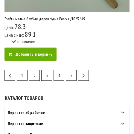
Грабли малые 6 зубые дерев ручка Россия /10 У2649
78.3
цена:
89.1
цена c ндс:
в наличии
Добавить в корзину
1
2
3
4
5
КАТАЛОГ ТОВАРОВ
Перчатки хб рабочие
Перчатки защитные