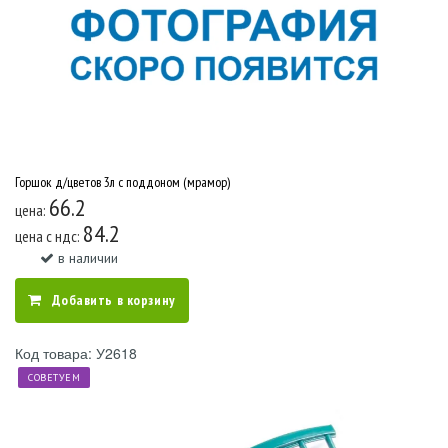
Горшок д/цветов 3л с поддоном (мрамор)
66.2
цена:
84.2
цена c ндс:
в наличии
Добавить в корзину
Код товара: У2618
СОВЕТУЕМ