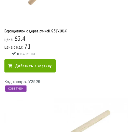
Бороздовичок с дерев. ручкой /25 [У1014]
62.4
цена:
71
цена c ндс:
в наличии
Добавить в корзину
Код товара: У2529
СОВЕТУЕМ