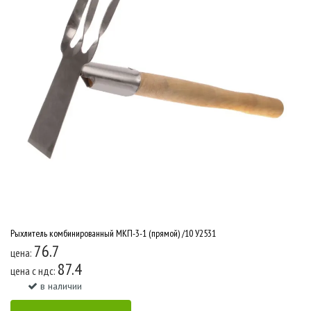
Рыхлитель комбинированный МКП-3-1 (прямой) /10 У2531
76.7
цена:
87.4
цена c ндс:
в наличии