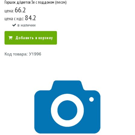
Горшок д/цветов 3л с поддоном (песоч)
66.2
цена:
84.2
цена c ндс:
в наличии
Добавить в корзину
Код товара: У1996