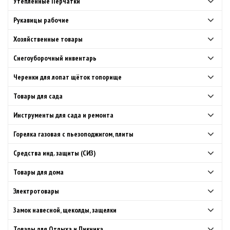
Утепленные Перчатки
Рукавицы рабочие
Хозяйственные товары
Снегоуборочный инвентарь
Черенки для лопат щёток топорище
Товары для сада
Инструменты для сада и ремонта
Горелка газовая с пьезоподжигом, плиты
Средства инд. защиты (СИЗ)
Товары для дома
Электротовары
Замок навесной, щеколды, защелки
Товары для Отдыха и Пикника