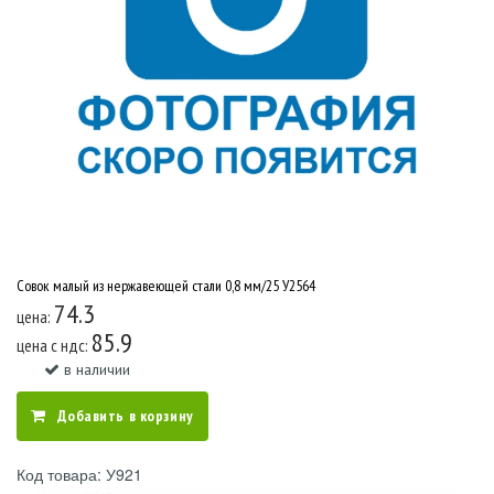
Совок малый из нержавеющей стали 0,8 мм/25 У2564
74.3
цена:
85.9
цена c ндс:
в наличии
Добавить в корзину
Код товара: У921