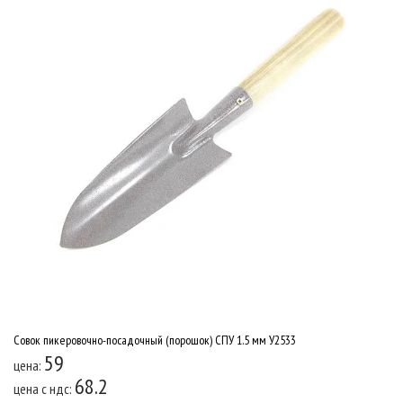
Совок пикеровочно-посадочный (порошок) СПУ 1.5 мм У2533
59
цена:
68.2
цена c ндс: