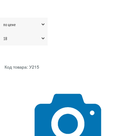
по цене
18
Код товара: У215