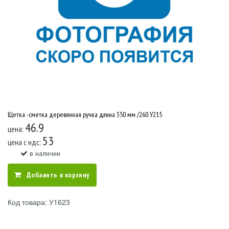
Щетка -сметка деревянная ручка длина 350 мм /260 У215
46.9
цена:
53
цена c ндс:
в наличии
Добавить в корзину
Код товара: У1623