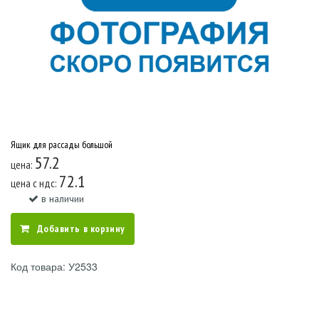
Ящик для рассады большой
57.2
цена:
72.1
цена c ндс:
в наличии
Добавить в корзину
Код товара: У2533