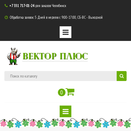
+7 351 717-01-24
для заказов Челябинск

Обработка заявок: 5 Дней в неделю с 9:00-17:00, СБ-ВС - Выходной

ВЕКТОР ПЛЮС
0