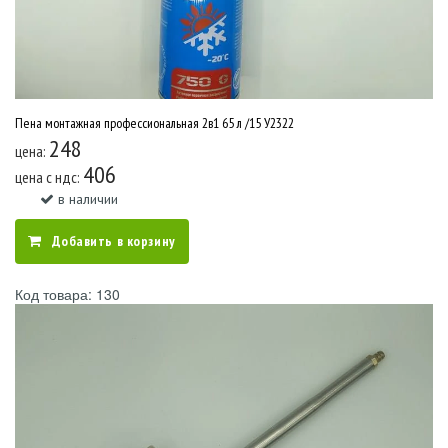
Пена монтажная профессиональная 2в1 65 л /15 У2322
248
цена:
406
цена c ндс:
в наличии
Добавить в корзину
Код товара: 130