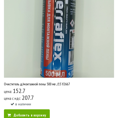
Очиститель д/монтажной пены 500 мл ./15 У2667
152.7
цена:
207.7
цена c ндс:
в наличии
Добавить в корзину