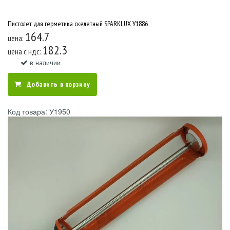
Пистолет для герметика скелетный SPARKLUX У1886
164.7
цена:
182.3
цена c ндс:
в наличии
Добавить в корзину
Код товара: У1950