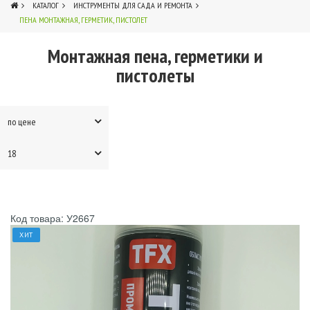
КАТАЛОГ
ИНСТРУМЕНТЫ ДЛЯ САДА И РЕМОНТА
ПЕНА МОНТАЖНАЯ, ГЕРМЕТИК, ПИСТОЛЕТ
4
Монтажная пена, герметики и
пистолеты
по цене
18
Код товара: У2667
ХИТ