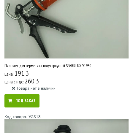
Пистолет для герметика полукорпусной SPARKLUX У1950
191.3
цена:
260.3
цена c ндс:
Товара нет в наличии
ПОД ЗАКАЗ
Код товара: У2313