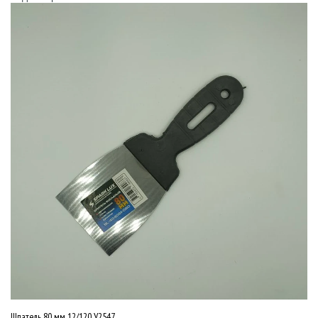
Шпатель 80 мм 12/120 У2547