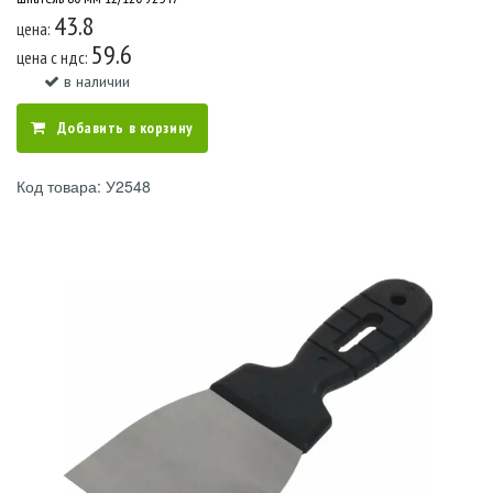
43.8
цена:
59.6
цена c ндс:
в наличии
Добавить в корзину
Код товара: У2548