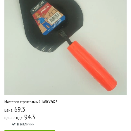
Мастерок строительный 1/60 У2628
69.3
цена:
94.3
цена c ндс:
в наличии