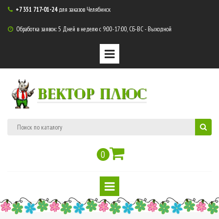
+7 351 717-01-24
для заказов Челябинск

Обработка заявок: 5 Дней в неделю с 9:00-17:00, СБ-ВС - Выходной

ВЕКТОР ПЛЮС
0