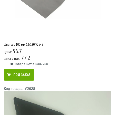
Шпатель 100 мм 12/120 У2548
56.7
цена:
77.2
цена c ндс:
Товара нет в наличии
ПОД ЗАКАЗ
Код товара: У2628