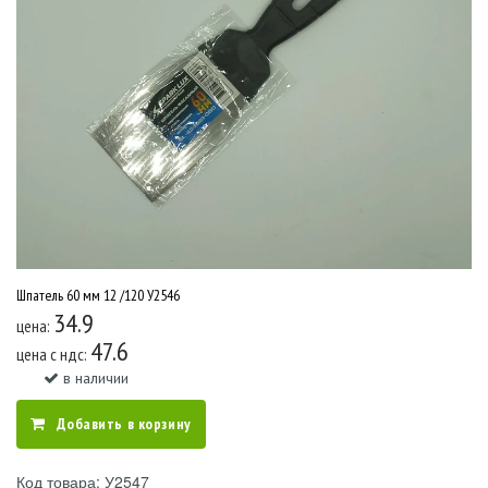
Шпатель 60 мм 12 /120 У2546
34.9
цена:
47.6
цена c ндс:
в наличии
Добавить в корзину
Код товара: У2547