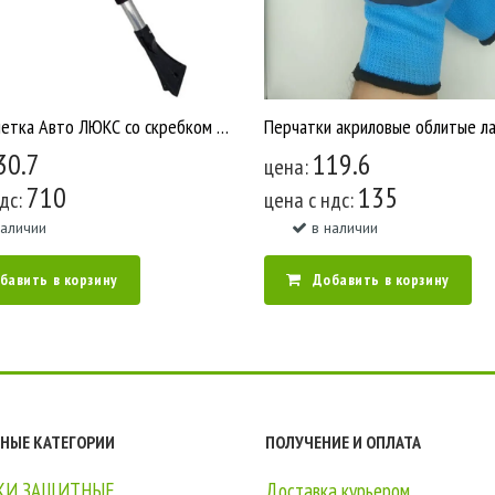
Щетка сметка Авто ЛЮКС со скребком Телескопическая Мультипласт У2463
30.7
119.6
цена:
710
135
ндс:
цена c ндс:
наличии
в наличии
бавить в корзину
Добавить в корзину
НЫЕ КАТЕГОРИИ
ПОЛУЧЕНИЕ И ОПЛАТА
КИ ЗАЩИТНЫЕ
Доставка курьером