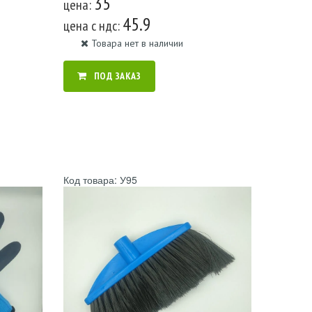
35
цена:
45.9
цена c ндс:
Товара нет в наличии
ПОД ЗАКАЗ
Код товара: У95