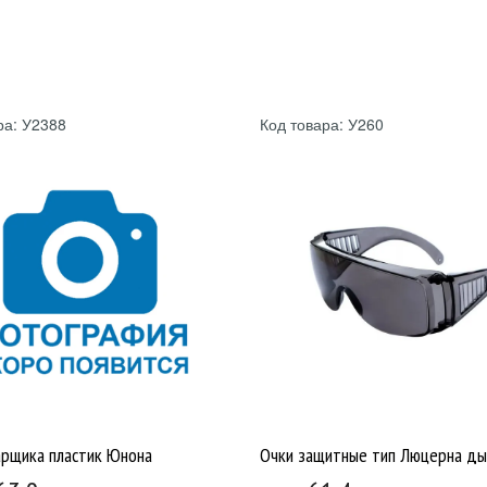
ра: У2388
Код товара: У260
арщика пластик Юнона