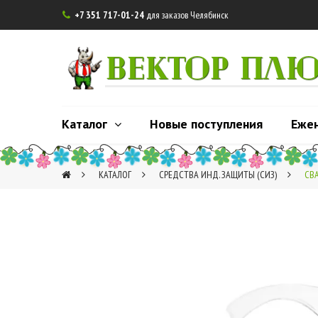
+7 351 717-01-24
для заказов Челябинск

ВЕКТОР ПЛ
Каталог
Новые поступления
Еже
КАТАЛОГ
СРЕДСТВА ИНД. ЗАЩИТЫ (СИЗ)
СВА
1