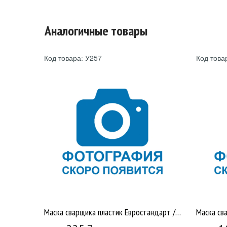
Аналогичные товары
Код товара: У257
Код това
Маска сварщика пластик Евростандарт /40 У257
Маска св