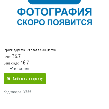
Горшок д/цветов 1,2л с поддоном (песоч)
36.7
цена:
46.7
цена c ндс:
в наличии
Добавить в корзину
Код товара: У556