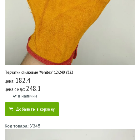
Перчатки спилковые "Venitex" 12/240 У322
182.4
цена:
248.1
цена c ндс:
в наличии
Добавить в корзину
Код товара: У345