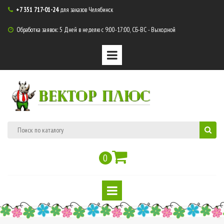
+7 351 717-01-24
для заказов Челябинск

Обработка заявок: 5 Дней в неделю с 9:00-17:00, СБ-ВС - Выходной

ВЕКТОР ПЛЮС
0