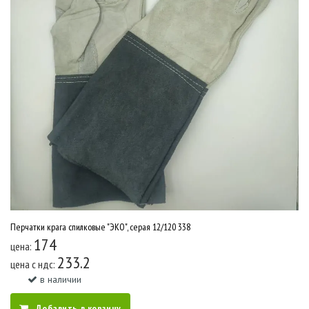
Перчатки крага спилковые "ЭКО", серая 12/120 338
174
цена:
233.2
цена c ндс:
в наличии
Добавить в корзину