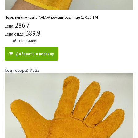
Перчатки спилковые АНГАРА комбинированные 12/120 174
286.7
цена:
389.9
цена c ндс:
в наличии
Добавить в корзину
Код товара: У322