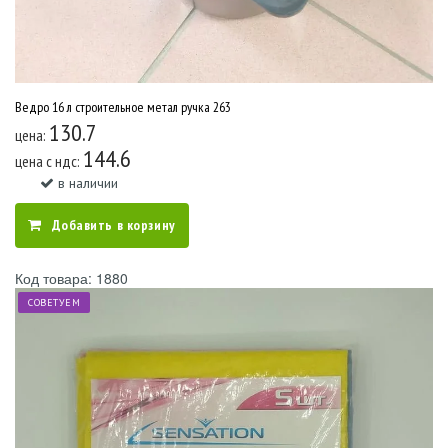
Ведро 16 л строительное метал ручка 263
130.7
цена:
144.6
цена c ндс:
в наличии
Добавить в корзину
Код товара: 1880
СОВЕТУЕМ