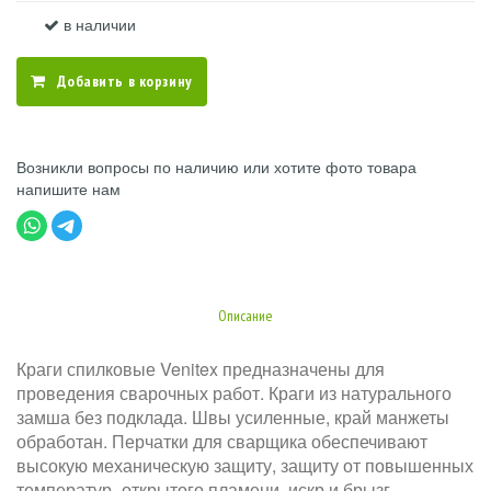
в наличии
Добавить в корзину
Возникли вопросы по наличию или хотите фото товара
напишите нам
Описание
Краги спилковые Venitex предназначены для
проведения сварочных работ. Краги из натурального
замша без подклада. Швы усиленные, край манжеты
обработан. Перчатки для сварщика обеспечивают
высокую механическую защиту, защиту от повышенных
температур- открытого пламени, искр и брызг