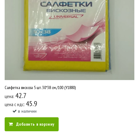
Салфетка вискоза 5 шт. 30*38 см./100 (У1880)
42.7
цена:
45.9
цена c ндс:
в наличии
Добавить в корзину