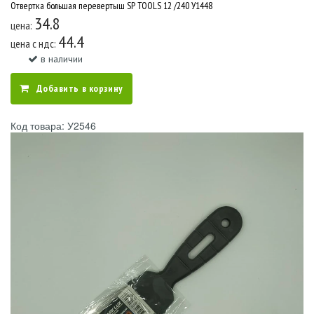
Отвертка большая перевертыш SP TOOLS 12 /240 У1448
34.8
цена:
44.4
цена c ндс:
в наличии
Добавить в корзину
Код товара: У2546