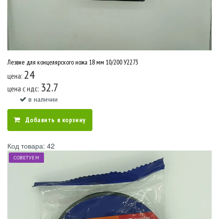
Лезвие для концелярского ножа 18 мм 10/200 У2273
24
цена:
32.7
цена c ндс:
в наличии
Добавить в корзину
Код товара: 42
СОВЕТУЕМ