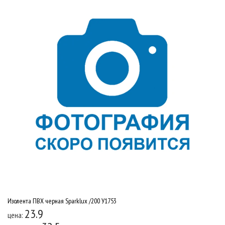
Изолента ПВХ черная Sparklux /200 У1753
23.9
цена: