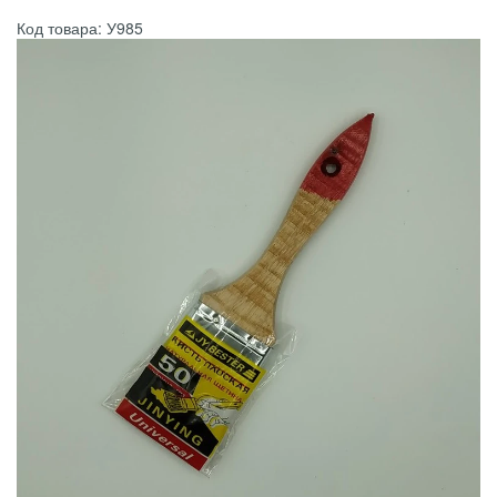
Код товара: У985