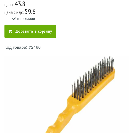
43.8
цена:
59.6
цена c ндс:
в наличии
Добавить в корзину
Код товара: У2466