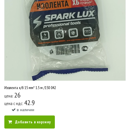
Изолента х/б 15 мм* 1.5 м /150 042
26
цена:
42.9
цена c ндс:
в наличии
Добавить в корзину