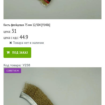
Кисть флейцевая 75 мм 12/504 [У1406]
31
цена:
44.9
цена c ндс:
Товара нет в наличии
ПОД ЗАКАЗ
Код товара: У238
СОВЕТУЕМ