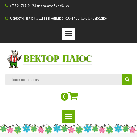
+7 351 717-01-24
для заказов Челябинск

Обработка заявок: 5 Дней в неделю с 9:00-17:00, СБ-ВС - Выходной

ВЕКТОР ПЛЮС
0