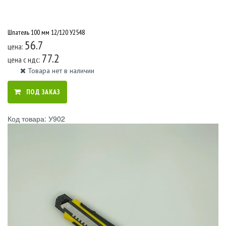
Шпатель 100 мм 12/120 У2548
56.7
цена:
77.2
цена c ндс:
Товара нет в наличии
ПОД ЗАКАЗ
Код товара: У902