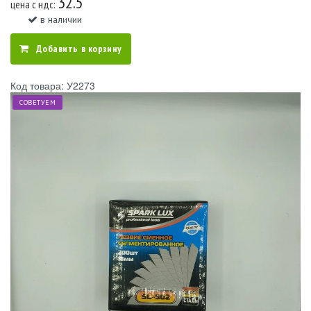
32.5
цена c ндс:
в наличии
Добавить в корзину
Код товара: У2273
СОВЕТУЕМ