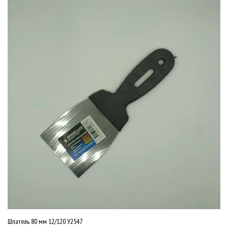
Шпатель 80 мм 12/120 У2547