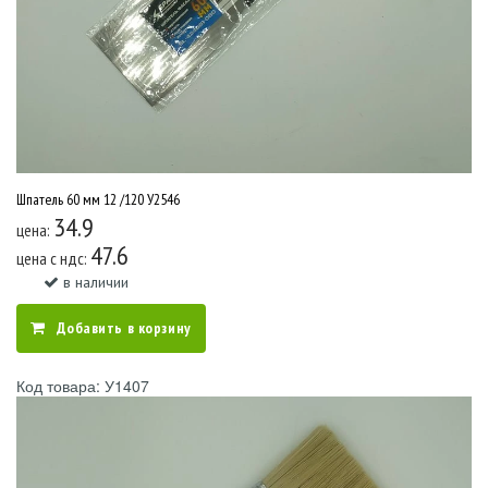
Шпатель 60 мм 12 /120 У2546
34.9
цена:
47.6
цена c ндс:
в наличии
Добавить в корзину
Код товара: У1407