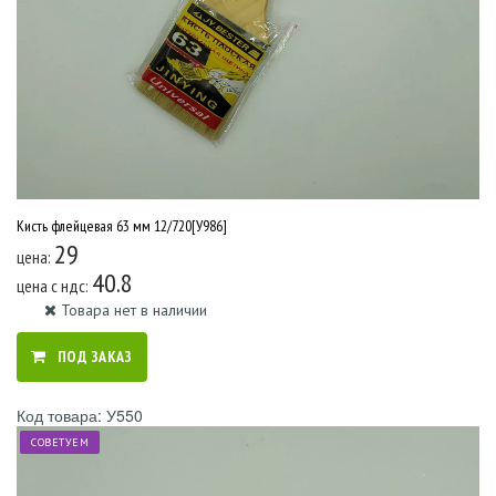
Кисть флейцевая 63 мм 12/720[У986]
29
цена:
40.8
цена c ндс:
Товара нет в наличии
ПОД ЗАКАЗ
Код товара: У550
СОВЕТУЕМ