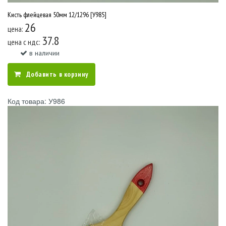
Кисть флейцевая 50мм 12/1296 [У985]
26
цена:
37.8
цена c ндс:
в наличии
Добавить в корзину
Код товара: У986