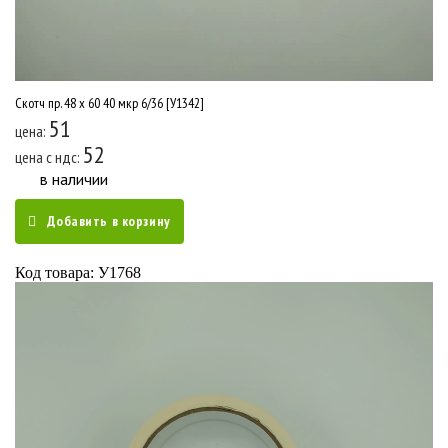
Скотч пр. 48 x 60 40 мкр 6/36 [У1342]
51
цена:
52
цена c ндс:
в наличии
Добавить в корзину
Код товара: У1768