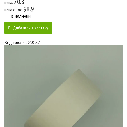
70.8
цена:
98.9
цена c ндс:
в наличии
Добавить в корзину
Код товара: У2537