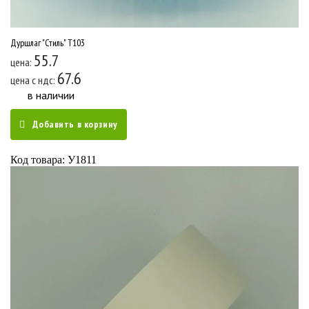
Дуршлаг "Стиль" Т103
55.7
цена:
67.6
цена c ндс:
в наличии
Добавить в корзину
Код товара: У1811