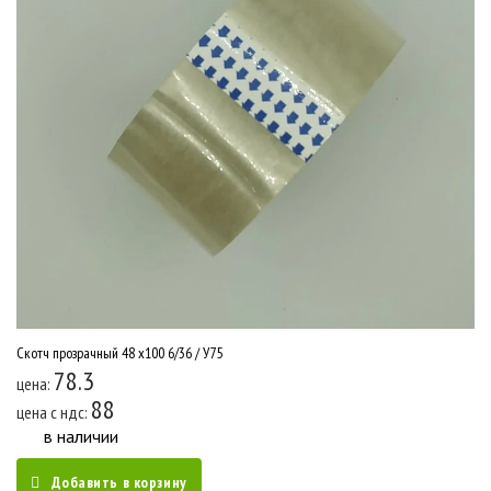
Скотч прозрачный 48 х100 6/36 / У75
78.3
цена:
88
цена c ндс:
в наличии
Добавить в корзину