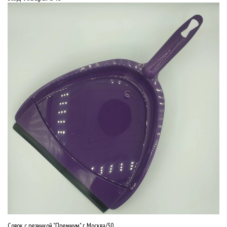
Совок с резинкой "Премиум" г. Москва/30