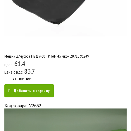
Мешки д/мусора ПВД v-60 ТИТАН 45 мкрн 20 /10 У1249
61.4
цена:
83.7
цена c ндс:
в наличии
Добавить в корзину
Код товара: У2652