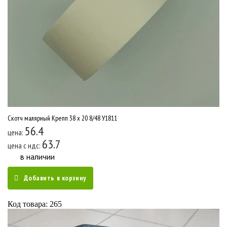
Скотч малярный Крепп 38 x 20 8/48 У1811
56.4
цена:
63.7
цена c ндс:
в наличии
Добавить в корзину
Код товара: 265