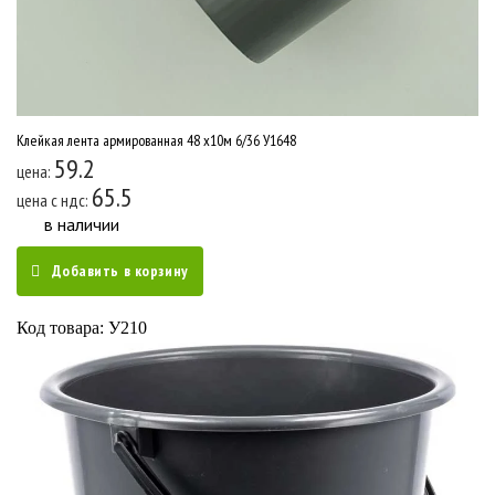
Клейкая лента армированная 48 x10м 6/36 У1648
59.2
цена:
65.5
цена c ндс:
в наличии
Добавить в корзину
Код товара: У210