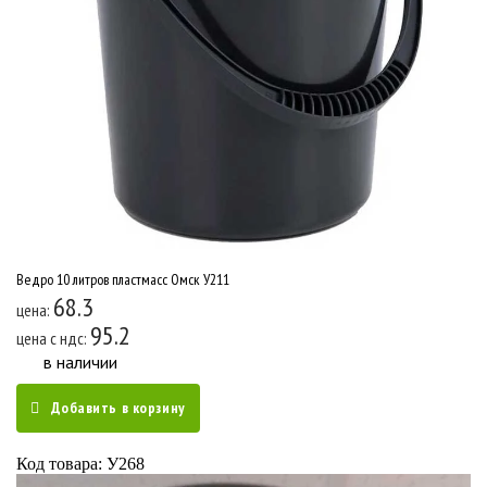
Ведро 10 литров пластмасс Омск У211
68.3
цена:
95.2
цена c ндс:
в наличии
Добавить в корзину
Код товара: У268