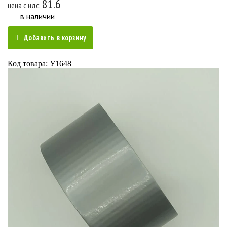
81.6
цена c ндс:
в наличии
Добавить в корзину
Код товара: У1648