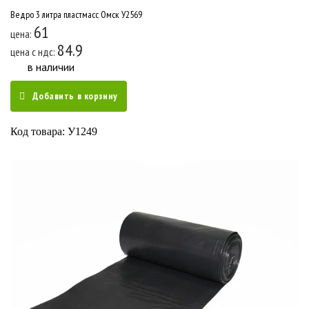
Ведро 3 литра пластмасс Омск У2569
61
цена:
84.9
цена c ндс:
в наличии
Добавить в корзину
Код товара: У1249