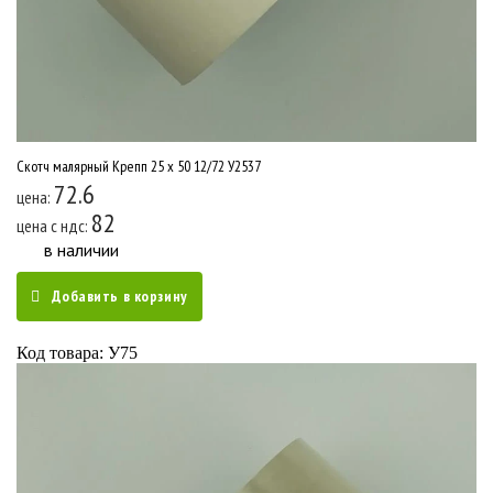
Скотч малярный Крепп 25 x 50 12/72 У2537
72.6
цена:
82
цена c ндс:
в наличии
Добавить в корзину
Код товара: У75