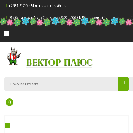

+7 351 717-01-24
для заказов Челябинск

Обработка заявок: 5 Дней в неделю с 9:00-17:00, СБ-ВС - Выходной
3
ВЕКТОР ПЛЮС
0