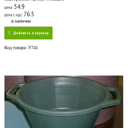
54.9
цена:
76.5
цена c ндс:
в наличии
Добавить в корзину
Код товара: У741