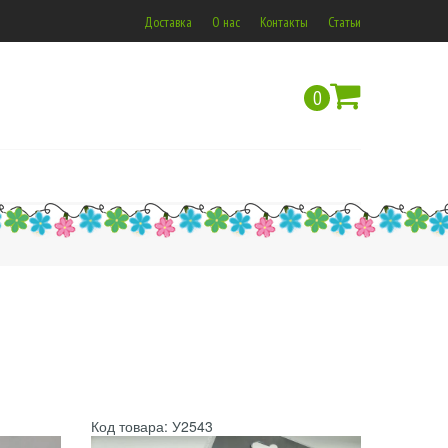
Доставка
О нас
Контакты
Статьи
0
Код товара: У2543