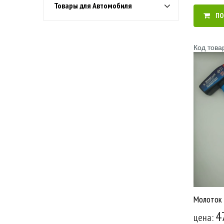
Товары для Автомобиля
ПО
Код това
4
цена: