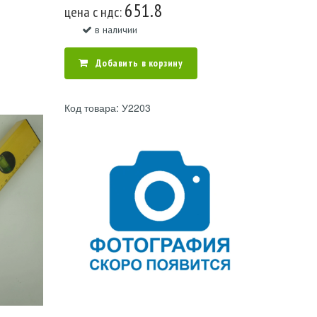
651.8
цена c ндс:
в наличии
Добавить в корзину
Код товара: У2203