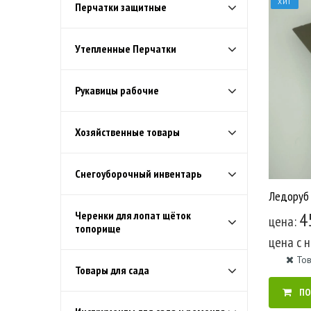
ХИТ
Перчатки защитные
Утепленные Перчатки
Рукавицы рабочие
Хозяйственные товары
Снегоуборочный инвентарь
4
Черенки для лопат щёток
цена:
топорище
цена c 
Тов
Товары для сада
ПО