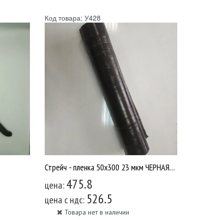
Код товара: У428
Стрейч - пленка 50х300 23 мкм ЧЕРНАЯ/6 У428
475.8
цена:
526.5
цена c ндс:
Товара нет в наличии