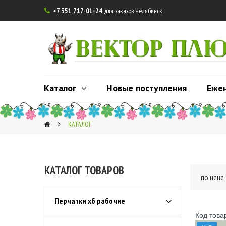
+7 351 717-01-24
для заказов Челябинск

ВЕКТОР ПЛ
Каталог
Новые поступления
Еже
КАТАЛОГ
2
КАТАЛОГ ТОВАРОВ
по цене
Перчатки хб рабочие
Код това