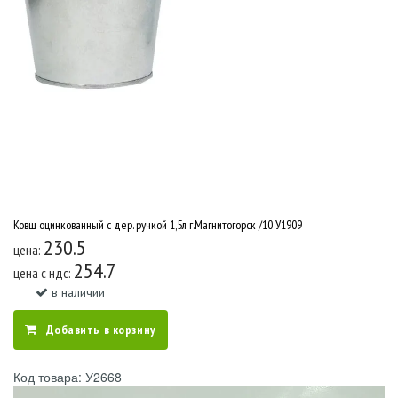
Ковш оцинкованный с дер. ручкой 1,5л г.Магнитогорск /10 У1909
230.5
цена:
254.7
цена c ндс:
в наличии
Добавить в корзину
Код товара: У2668