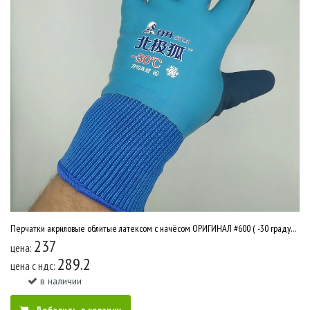
Перчатки акриловые облитые латексом с начёсом ОРИГИНАЛ #600 ( -30 градусов) 10/400 У2642
237
цена:
289.2
цена c ндс:
в наличии