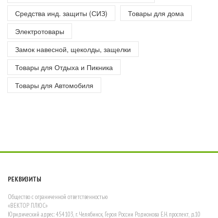
Средства инд. защиты (СИЗ)
Товары для дома
Электротовары
Замок навесной, щеколды, защелки
Товары для Отдыха и Пикника
Товары для Автомобиля
РЕКВИЗИТЫ
Общество с ограниченной ответственностью
«ВЕКТОР ПЛЮС»
Юридический адрес: 454103, г. Челябинск, Героя России Родионова Е.Н. проспект, д.10