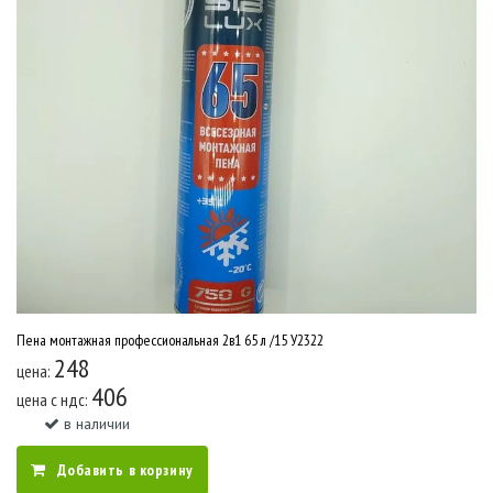
Пена монтажная профессиональная 2в1 65 л /15 У2322
248
цена:
406
цена c ндс:
в наличии
Добавить в корзину