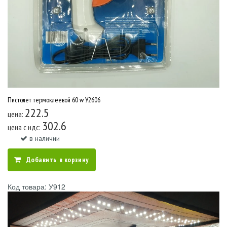
Пистолет термоклеевой 60 w У2606
222.5
цена:
302.6
цена c ндс:
в наличии
Добавить в корзину
Код товара: У912