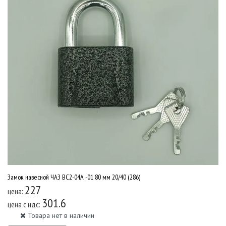
Замок навесной ЧАЗ ВС2-04А -01 80 мм 20/40 (286)
227
цена:
301.6
цена c ндс:
Товара нет в наличии