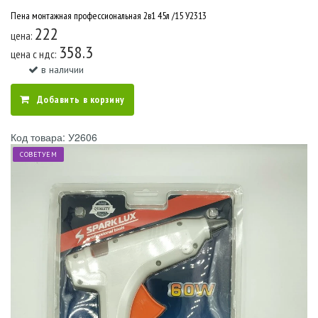
Пена монтажная профессиональная 2в1 45л /15 У2313
222
цена:
358.3
цена c ндс:
в наличии
Добавить в корзину
Код товара: У2606
СОВЕТУЕМ