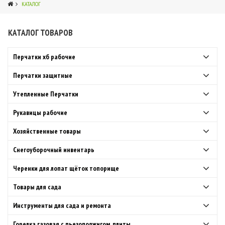
КАТАЛОГ
КАТАЛОГ ТОВАРОВ
4
Перчатки хб рабочие
Перчатки защитные
Утепленные Перчатки
Рукавицы рабочие
Хозяйственные товары
Снегоуборочный инвентарь
Черенки для лопат щёток топорище
Товары для сада
Инструменты для сада и ремонта
Горелка газовая с пьезоподжигом, плиты