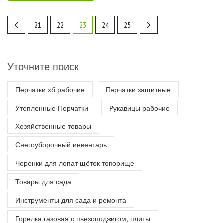
21
22
23
24
25
Уточните поиск
Перчатки хб рабочие
Перчатки защитные
Утепленные Перчатки
Рукавицы рабочие
Хозяйственные товары
Снегоуборочный инвентарь
Черенки для лопат щёток топорище
Товары для сада
Инструменты для сада и ремонта
Горелка газовая с пьезоподжигом, плиты