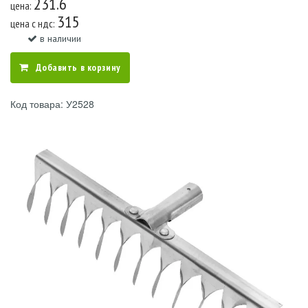
231.6
цена:
315
цена c ндс:
в наличии
Добавить в корзину
Код товара: У2528