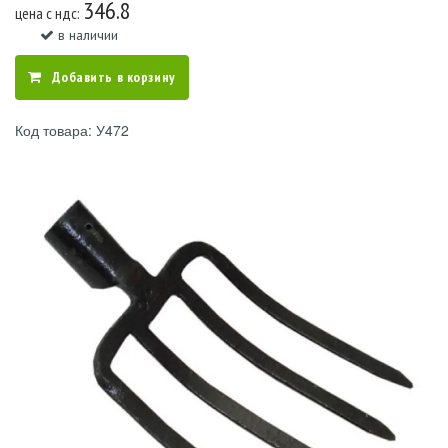
346.8
цена c ндс:
в наличии
Добавить в корзину
Код товара: У472