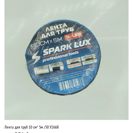
Лента для труб 10 см* 5м /50 У2668