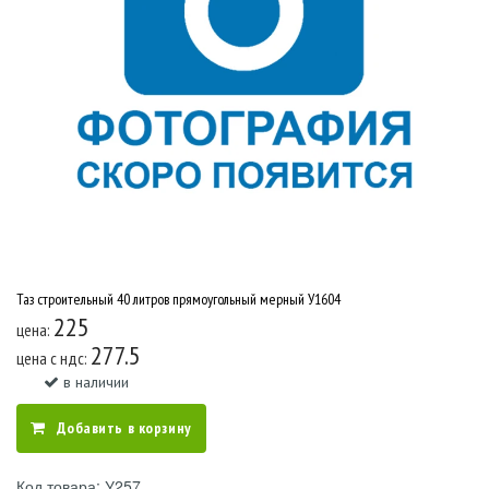
Таз строительный 40 литров прямоугольный мерный У1604
225
цена:
277.5
цена c ндс:
в наличии
Добавить в корзину
Код товара: У257