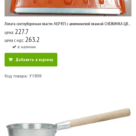
Лопата снегоуборочная пластм. 410*435 с алюминиевой планкой СНЕЖИНКА ЦВЕТНАЯ /10 У426
227.7
цена:
263.2
цена c ндс:
в наличии
Добавить в корзину
Код товара: У1909