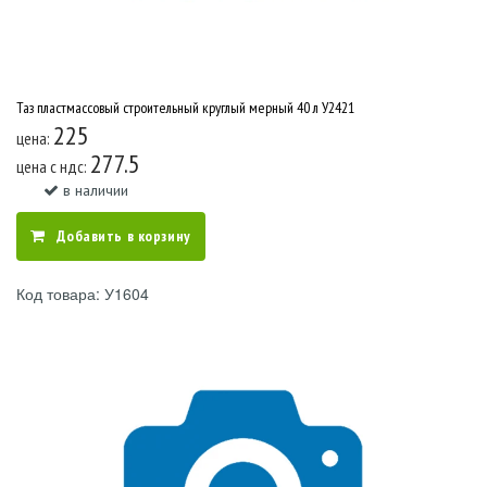
Таз пластмассовый строительный круглый мерный 40 л У2421
225
цена:
277.5
цена c ндс:
в наличии
Добавить в корзину
Код товара: У1604