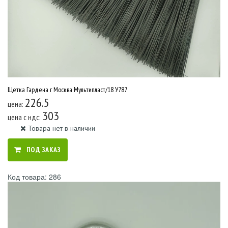
Щетка Гардена г Москва Мультипласт/18 У787
226.5
цена:
303
цена c ндс:
Товара нет в наличии
ПОД ЗАКАЗ
Код товара: 286