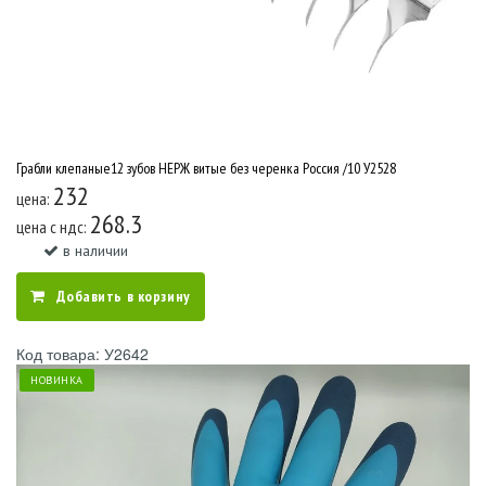
Грабли клепаные12 зубов НЕРЖ витые без черенка Россия /10 У2528
232
цена:
268.3
цена c ндс:
в наличии
Добавить в корзину
Код товара: У2642
НОВИНКА