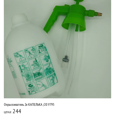
Опрыскиватель 2л КАПЕЛЬКА /20 У795
244
цена: