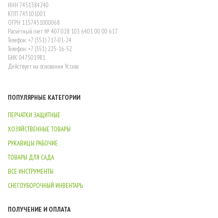
ИНН 7451384240
КПП 745101001
ОГРН 1157451000068
Расчётный счет № 407 028 103 6401 00 00 617
Телефон: +7 (351) 717-01-24
Телефон: +7 (351) 225-16-52
БИК 047501981
Действует на основании Устава
ПОПУЛЯРНЫЕ КАТЕГОРИИ
ПЕРЧАТКИ ЗАЩИТНЫЕ
ХОЗЯЙСТВЕННЫЕ ТОВАРЫ
РУКАВИЦЫ РАБОЧИЕ
ТОВАРЫ ДЛЯ САДА
ВСЕ ИНСТРУМЕНТЫ
СНЕГОУБОРОЧНЫЙ ИНВЕНТАРЬ
ПОЛУЧЕНИЕ И ОПЛАТА