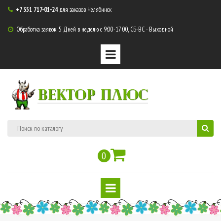
+7 351 717-01-24
для заказов Челябинск

Обработка заявок: 5 Дней в неделю с 9:00-17:00, СБ-ВС - Выходной

ВЕКТОР ПЛЮС
0