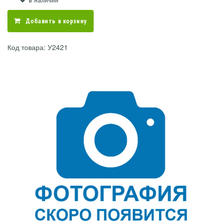
в наличии
Добавить в корзину
Код товара: У2421