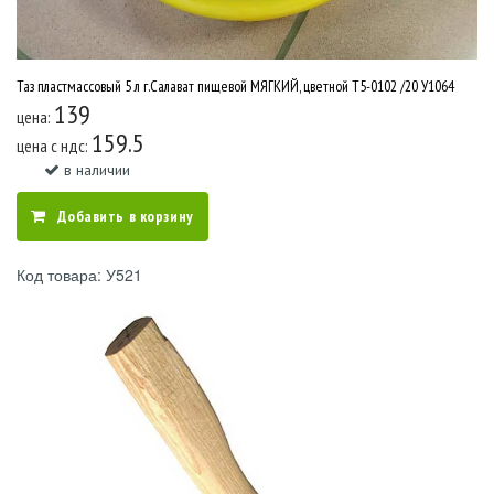
Таз пластмассовый 5 л г.Салават пищевой МЯГКИЙ, цветной Т5-0102 /20 У1064
139
цена:
159.5
цена c ндс:
в наличии
Добавить в корзину
Код товара: У521