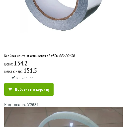
Клейкая лента алюминиевая 48 x50м 6/36 У2638
134.2
цена:
151.5
цена c ндс:
в наличии
Добавить в корзину
Код товара: У2681