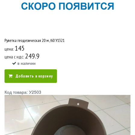
Рулетка геодезическая 20 м /60 У1321
145
цена:
249.9
цена c ндс:
в наличии
Добавить в корзину
Код товара: У2503