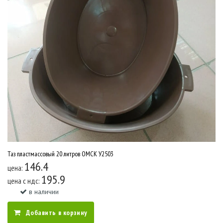
Таз пластмассовый 20 литров ОМСК У2503
146.4
цена:
195.9
цена c ндс:
в наличии
Добавить в корзину