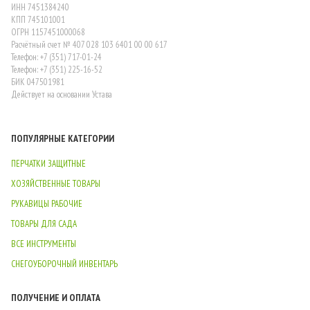
ИНН 7451384240
КПП 745101001
ОГРН 1157451000068
Расчётный счет № 407 028 103 6401 00 00 617
Телефон: +7 (351) 717-01-24
Телефон: +7 (351) 225-16-52
БИК 047501981
Действует на основании Устава
ПОПУЛЯРНЫЕ КАТЕГОРИИ
ПЕРЧАТКИ ЗАЩИТНЫЕ
ХОЗЯЙСТВЕННЫЕ ТОВАРЫ
РУКАВИЦЫ РАБОЧИЕ
ТОВАРЫ ДЛЯ САДА
ВСЕ ИНСТРУМЕНТЫ
СНЕГОУБОРОЧНЫЙ ИНВЕНТАРЬ
ПОЛУЧЕНИЕ И ОПЛАТА