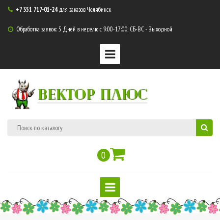
+7 351 717-01-24
для заказов Челябинск

Обработка заявок: 5 Дней в неделю с 9:00-17:00, СБ-ВС - Выходной

ВЕКТОР ПЛЮС
0