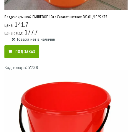
Ведро с крышкой ПИЩЕВОЕ 10л г Салават цветное ВК-01 /10 У2435
141.7
цена:
177.7
цена c ндс:
Товара нет в наличии
ПОД ЗАКАЗ
Код товара: У728