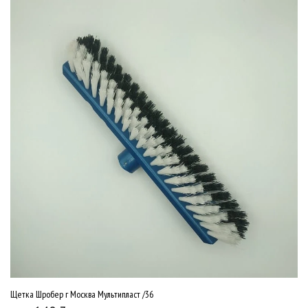
Щетка Шробер г Москва Мультипласт /36