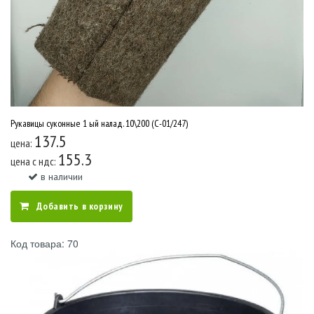
Рукавицы суконные 1 ый налад. 10\200 (С-01/247)
137.5
цена:
155.3
цена c ндс:
в наличии
Добавить в корзину
Код товара: 70