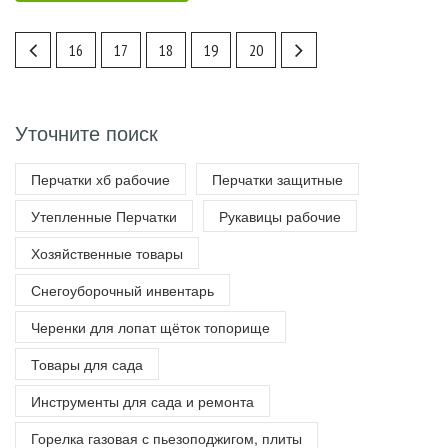
16
17
18
19
20
Уточните поиск
Перчатки хб рабочие
Перчатки защитные
Утепленные Перчатки
Рукавицы рабочие
Хозяйственные товары
Снегоуборочный инвентарь
Черенки для лопат щёток топорище
Товары для сада
Инструменты для сада и ремонта
Горелка газовая с пьезоподжигом, плиты