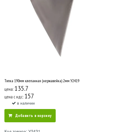
Тяпка 190мм клепанная (нержавейка) 2мм У2419
135.7
цена:
157
цена c ндс:
в наличии
Добавить в корзину
Код товара: У2431