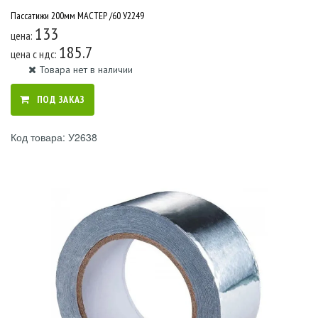
Пассатижи 200мм МАСТЕР /60 У2249
133
цена:
185.7
цена c ндс:
Товара нет в наличии
ПОД ЗАКАЗ
Код товара: У2638