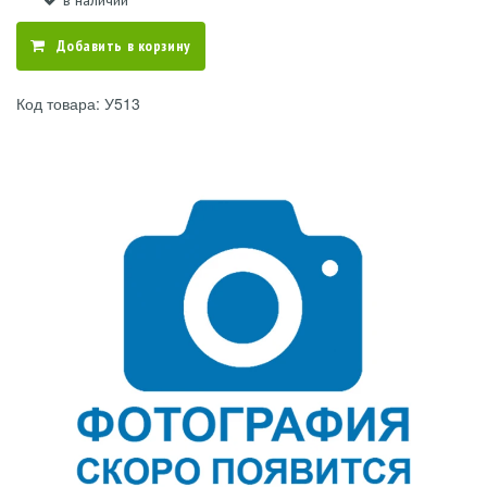
в наличии
Добавить в корзину
Код товара: У513