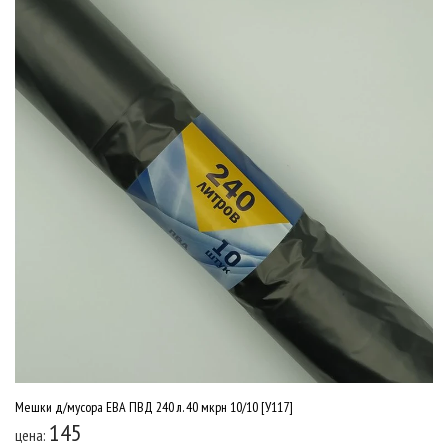
Мешки д/мусора ЕВА ПВД 240 л. 40 мкрн 10/10 [У117]
145
цена: