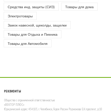
Средства инд. защиты (СИЗ)
Товары для дома
Электротовары
Замок навесной, щеколды, защелки
Товары для Отдыха и Пикника
Товары для Автомобиля
РЕКВИЗИТЫ
Общество с ограниченной ответственностью
«ВЕКТОР ПЛЮС»
Юридический адрес: 454103, г. Челябинск, Героя России Родионова Е.Н. проспект, д.10