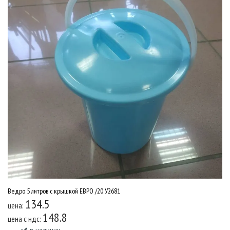
Ведро 5 литров с крышкой ЕВРО /20 У2681
134.5
цена:
148.8
цена c ндс: