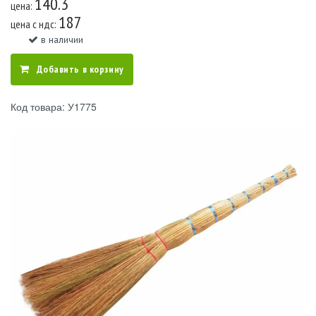
140.3
цена:
187
цена c ндс:
в наличии
Добавить в корзину
Код товара: У1775