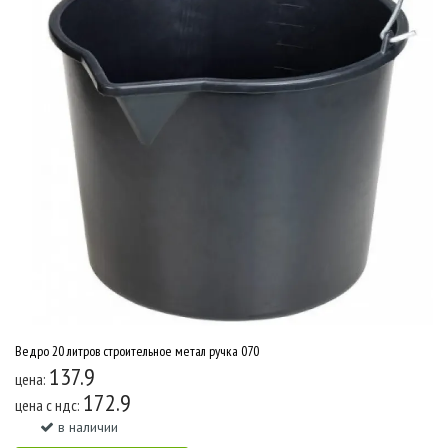
Ведро 20 литров строительное метал ручка 070
137.9
цена:
172.9
цена c ндс:
в наличии