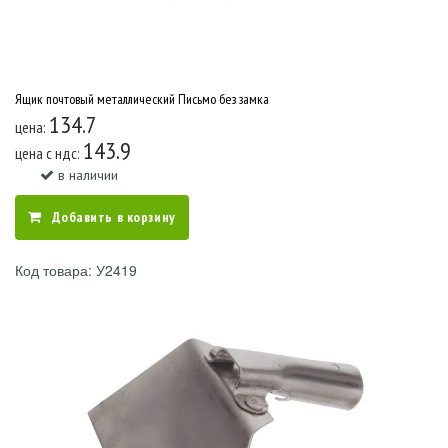
Ящик почтовый металлический Письмо без замка
134.7
цена:
143.9
цена c ндс:
в наличии
Добавить в корзину
Код товара: У2419