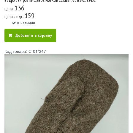
Ведро 5 литров ПИЩЕВОЕ МЯГКОЕ Салават /20 В5-01 У2431
136
цена:
159
цена c ндс:
в наличии
Добавить в корзину
Код товара: С-01/247