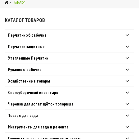
КАТАЛОГ
КАТАЛОГ ТОВАРОВ
4
Перчатки хб рабочие
Перчатки защитные
Утепленные Перчатки
Рукавицы рабочие
Хозяйственные товары
Снегоуборочный инвентарь
Черенки для лопат щёток топорище
Товары для сада
Инструменты для сада и ремонта
Горелка газовая с пьезоподжигом, плиты