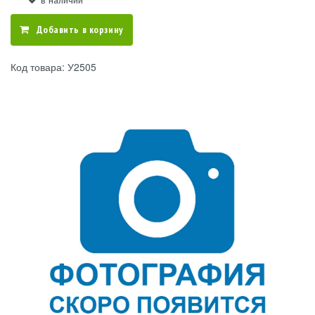
в наличии
Добавить в корзину
Код товара: У2505