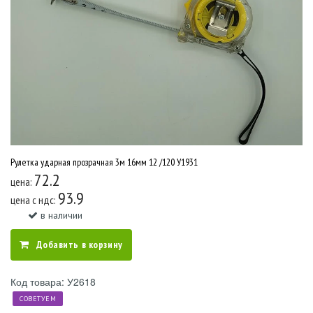
Рулетка ударная прозрачная 3м 16мм 12 /120 У1931
72.2
цена:
93.9
цена c ндс:
в наличии
Добавить в корзину
Код товара: У2618
СОВЕТУЕМ