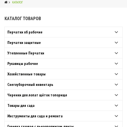
КАТАЛОГ
КАТАЛОГ ТОВАРОВ
4
Перчатки хб рабочие
Перчатки защитные
Утепленные Перчатки
Рукавицы рабочие
Хозяйственные товары
Снегоуборочный инвентарь
Черенки для лопат щёток топорище
Товары для сада
Инструменты для сада и ремонта
Горелка газовая с пьезоподжигом, плиты