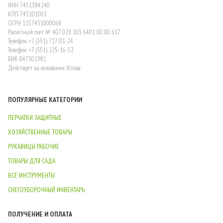
ИНН 7451384240
КПП 745101001
ОГРН 1157451000068
Расчётный счет № 407 028 103 6401 00 00 617
Телефон: +7 (351) 717-01-24
Телефон: +7 (351) 225-16-52
БИК 047501981
Действует на основании Устава
ПОПУЛЯРНЫЕ КАТЕГОРИИ
ПЕРЧАТКИ ЗАЩИТНЫЕ
ХОЗЯЙСТВЕННЫЕ ТОВАРЫ
РУКАВИЦЫ РАБОЧИЕ
ТОВАРЫ ДЛЯ САДА
ВСЕ ИНСТРУМЕНТЫ
СНЕГОУБОРОЧНЫЙ ИНВЕНТАРЬ
ПОЛУЧЕНИЕ И ОПЛАТА