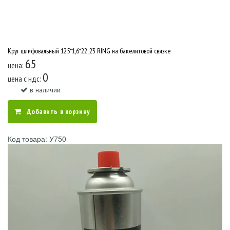
Круг шлифовальный 125*1,6*22, 23 RING на бакелитовой связке
65
цена:
0
цена c ндс:
в наличии
Добавить в корзину
Код товара: У750