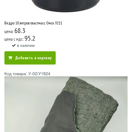
Ведро 10 литров пластмасс Омск У211
68.3
цена:
95.2
цена c ндс:
в наличии
Добавить в корзину
Код товара: У-02/У1824