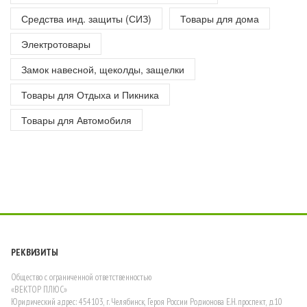
Средства инд. защиты (СИЗ)
Товары для дома
Электротовары
Замок навесной, щеколды, защелки
Товары для Отдыха и Пикника
Товары для Автомобиля
РЕКВИЗИТЫ
Общество с ограниченной ответственностью
«ВЕКТОР ПЛЮС»
Юридический адрес: 454103, г. Челябинск, Героя России Родионова Е.Н. проспект, д.10