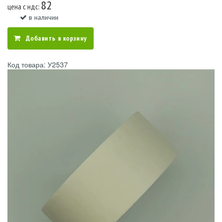
82
цена c ндс:
в наличии
Добавить в корзину
Код товара: У2537