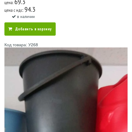
69.3
цена:
94.3
цена c ндс:
в наличии
Добавить в корзину
Код товара: У268