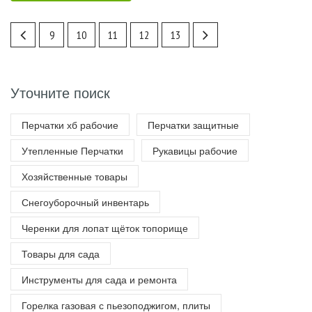
9
10
11
12
13
Уточните поиск
Перчатки хб рабочие
Перчатки защитные
Утепленные Перчатки
Рукавицы рабочие
Хозяйственные товары
Снегоуборочный инвентарь
Черенки для лопат щёток топорище
Товары для сада
Инструменты для сада и ремонта
Горелка газовая с пьезоподжигом, плиты