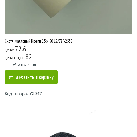
Скотч малярный Крепп 25 x 50 12/72 У2537
72.6
цена:
82
цена c ндс:
в наличии
Добавить в корзину
Код товара: У2047