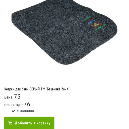
Коврик для бани СЕРЫЙ ТМ "Бацькина баня"
73
цена:
76
цена c ндс:
в наличии
Добавить в корзину