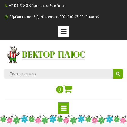
+7 351 717-01-24
для заказов Челябинск

Обработка заявок: 5 Дней в неделю с 9:00-17:00, СБ-ВС - Выходной

ВЕКТОР ПЛЮС
0