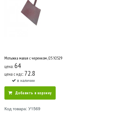
Мотыжка малая с черенком /25 У2529
64
цена:
72.8
цена c ндс:
в наличии
Добавить в корзину
Код товара: У1569