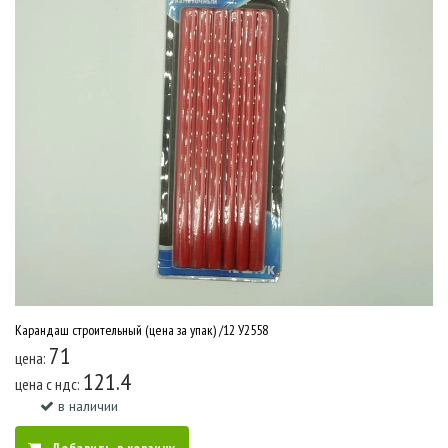
Карандаш строительный (цена за упак) /12 У2558
71
цена:
121.4
цена c ндс:
в наличии