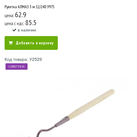
Рулетка АЛМАЗ 3 м 12/240 У973
62.9
цена:
85.5
цена c ндс:
в наличии
Добавить в корзину
Код товара: У2529
СОВЕТУЕМ