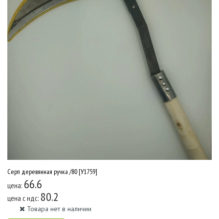
Серп деревянная ручка /80 [У1759]
66.6
цена:
80.2
цена c ндс:
Товара нет в наличии