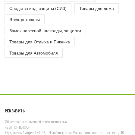
Средства инд. защиты (СИЗ)
Товары для дома
Электротовары
Замок навесной, щеколды, защелки
Товары для Отдыха и Пикника
Товары для Автомобиля
РЕКВИЗИТЫ
Общество с ограниченной ответственностью
«ВЕКТОР ПЛЮС»
Юридический адрес: 454103, г. Челябинск, Героя России Родионова Е.Н. проспект, д.10