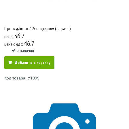
Горшок д/цветов 1,2л с поддоном (терракот)
36.7
цена:
46.7
цена c ндс:
в наличии
Добавить в корзину
Код товара: У1999