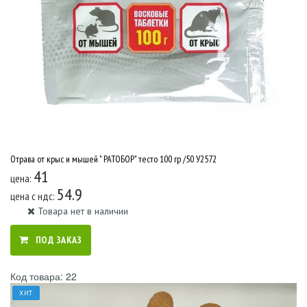
Отрава от крыс и мышей " РАТОБОР" тесто 100 гр /50 У2572
41
цена:
54.9
цена c ндс:
Товара нет в наличии
ПОД ЗАКАЗ
Код товара: 22
ХИТ