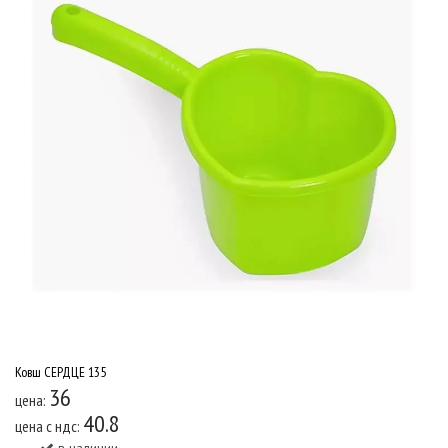
Ковш СЕРДЦЕ 135
36
цена:
40.8
цена c ндс: