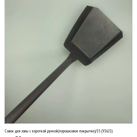
Совок для золы с короткой ручкой(порошковое покрытие)/15 (У1621)