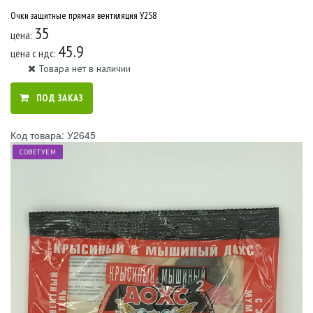
Очки защитные прямая вентиляция У258
35
цена:
45.9
цена c ндс:
Товара нет в наличии
ПОД ЗАКАЗ
Код товара: У2645
СОВЕТУЕМ