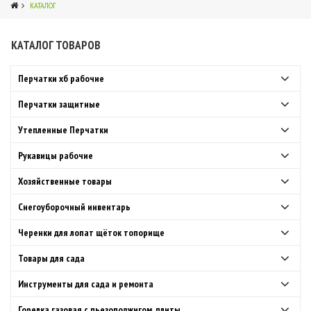
КАТАЛОГ
КАТАЛОГ ТОВАРОВ
2
Перчатки хб рабочие
Перчатки защитные
Утепленные Перчатки
Рукавицы рабочие
Хозяйственные товары
Снегоуборочный инвентарь
Черенки для лопат щёток топорище
Товары для сада
Инструменты для сада и ремонта
Горелка газовая с пьезоподжигом, плиты