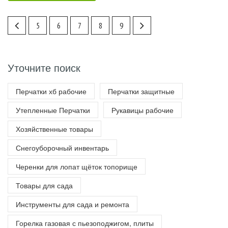
5
6
7
8
9
Уточните поиск
Перчатки хб рабочие
Перчатки защитные
Утепленные Перчатки
Рукавицы рабочие
Хозяйственные товары
Снегоуборочный инвентарь
Черенки для лопат щёток топорище
Товары для сада
Инструменты для сада и ремонта
Горелка газовая с пьезоподжигом, плиты