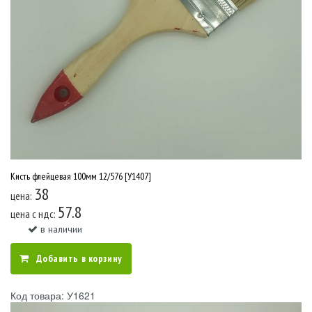
Кисть флейцевая 100мм 12/576 [У1407]
38
цена:
57.8
цена c ндс:
в наличии
Добавить в корзину
Код товара: У1621