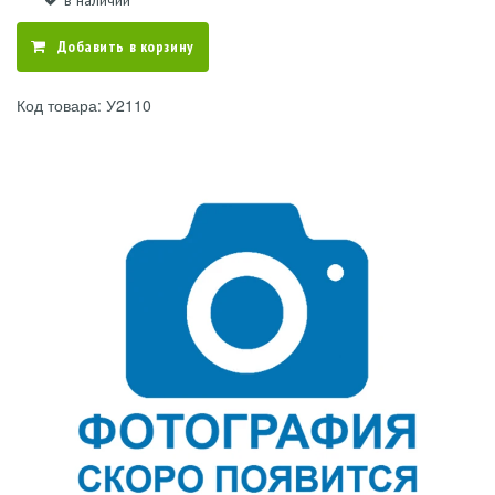
в наличии
Добавить в корзину
Код товара: У2110