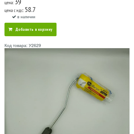
39
цена:
58.7
цена c ндс:
в наличии
Добавить в корзину
Код товара: У2629