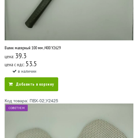
Валик малярный 100 мм /400 У2629
39.3
цена:
53.5
цена c ндс:
в наличии
Добавить в корзину
Код товара: ПВХ-02;У2425
СОВЕТУЕМ