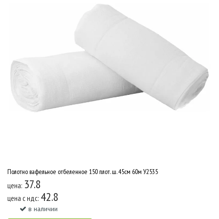
Полотно вафельное отбеленное 150 плот. ш. 45см 60м У2535
37.8
цена:
42.8
цена c ндс:
в наличии