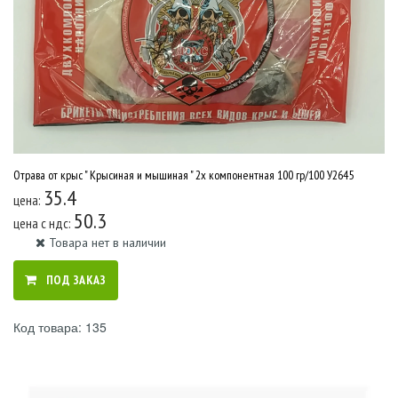
Отрава от крыс " Крысиная и мышиная " 2х компонентная 100 гр/100 У2645
35.4
цена:
50.3
цена c ндс:
Товара нет в наличии
ПОД ЗАКАЗ
Код товара: 135