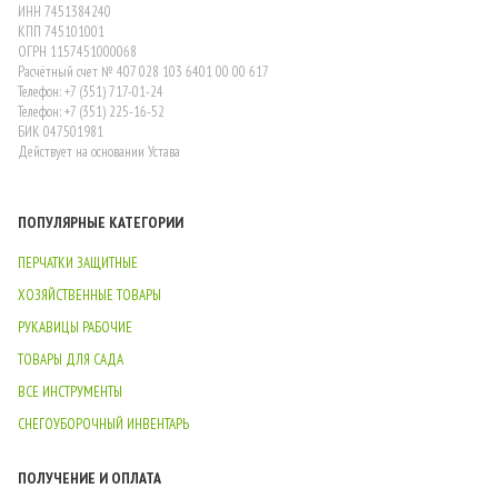
ИНН 7451384240
КПП 745101001
ОГРН 1157451000068
Расчётный счет № 407 028 103 6401 00 00 617
Телефон: +7 (351) 717-01-24
Телефон: +7 (351) 225-16-52
БИК 047501981
Действует на основании Устава
ПОПУЛЯРНЫЕ КАТЕГОРИИ
ПЕРЧАТКИ ЗАЩИТНЫЕ
ХОЗЯЙСТВЕННЫЕ ТОВАРЫ
РУКАВИЦЫ РАБОЧИЕ
ТОВАРЫ ДЛЯ САДА
ВСЕ ИНСТРУМЕНТЫ
СНЕГОУБОРОЧНЫЙ ИНВЕНТАРЬ
ПОЛУЧЕНИЕ И ОПЛАТА