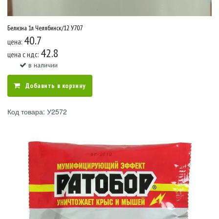
Белизна 1л Челябинск/12 У707
40.7
цена:
42.8
цена c ндс:
в наличии
Добавить в корзину
Код товара: У2572