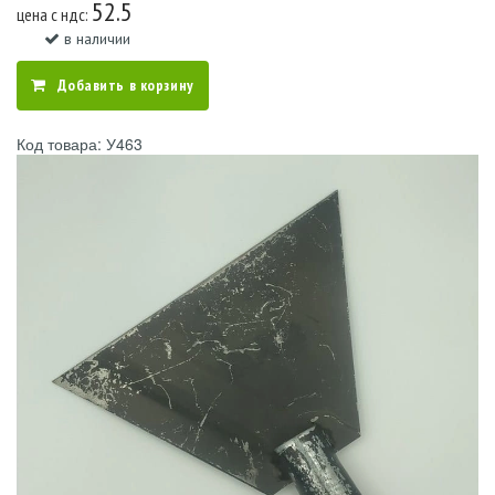
52.5
цена c ндс:
в наличии
Добавить в корзину
Код товара: У463