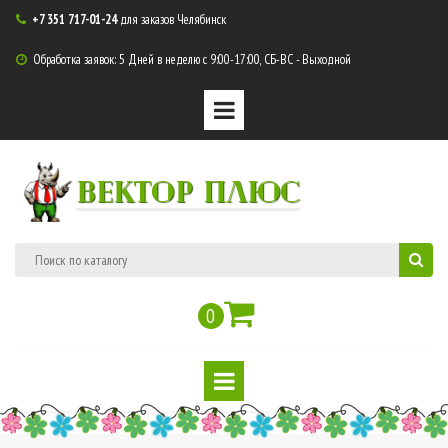
+7 351 717-01-24
для заказов Челябинск

Обработка заявок: 5 Дней в неделю с 9:00-17:00, СБ-ВС - Выходной

ВЕКТОР ПЛЮС
0