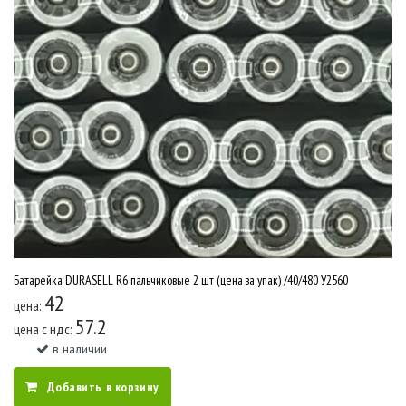
Батарейка DURASELL R6 пальчиковые 2 шт (цена за упак) /40/480 У2560
42
цена:
57.2
цена c ндс:
в наличии
Добавить в корзину