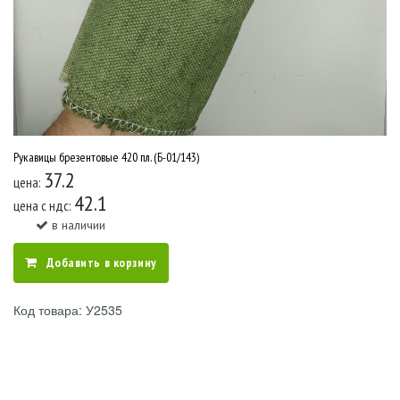
Рукавицы брезентовые 420 пл. (Б-01/143)
37.2
цена:
42.1
цена c ндс:
в наличии
Добавить в корзину
Код товара: У2535