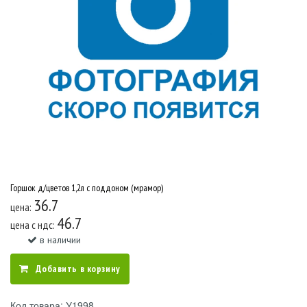
Горшок д/цветов 1,2л с поддоном (мрамор)
36.7
цена:
46.7
цена c ндс:
в наличии
Добавить в корзину
Код товара: У1998