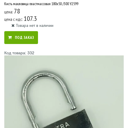
Кисть макловица пластмассовая 180х50 /300 У2599
78
цена:
107.3
цена c ндс:
Товара нет в наличии
ПОД ЗАКАЗ
Код товара: 332