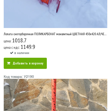
Лопата снегоуборочная ПОЛИКАРБОНАТ монолитный ЦВЕТНАЯ 430х420 АЛ/ЧЕРЕНОК V ручка /3 У2646
1018.7
цена:
1149.9
цена c ндс:
в наличии
Добавить в корзину
Код товара: У2190