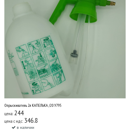
Опрыскиватель 2л КАПЕЛЬКА /20 У795
244
цена:
346.8
цена c ндс:
в наличии