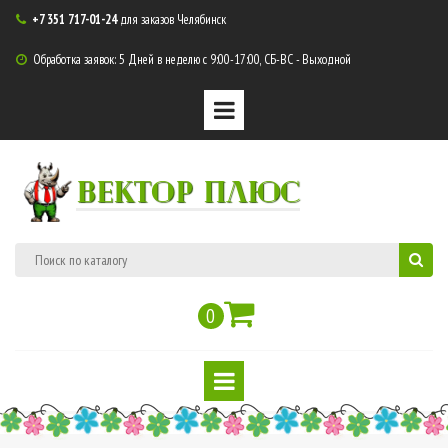
+7 351 717-01-24
для заказов Челябинск

Обработка заявок: 5 Дней в неделю с 9:00-17:00, СБ-ВС - Выходной

ВЕКТОР ПЛЮС
0