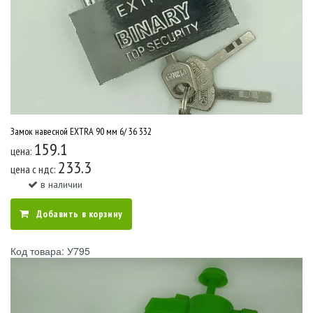
Замок навесной EXTRA 90 мм 6/ 36 332
159.1
цена:
233.3
цена c ндс:
в наличии
Добавить в корзину
Код товара: У795