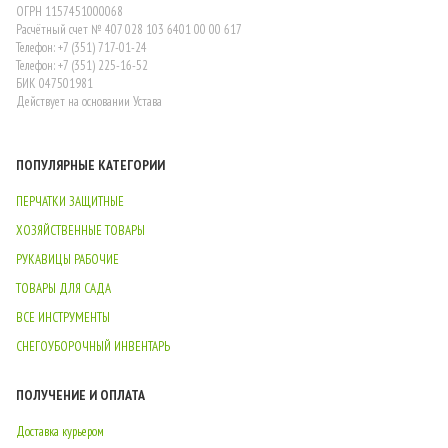
ОГРН 1157451000068
Расчётный счет № 407 028 103 6401 00 00 617
Телефон: +7 (351) 717-01-24
Телефон: +7 (351) 225-16-52
БИК 047501981
Действует на основании Устава
ПОПУЛЯРНЫЕ КАТЕГОРИИ
ПЕРЧАТКИ ЗАЩИТНЫЕ
ХОЗЯЙСТВЕННЫЕ ТОВАРЫ
РУКАВИЦЫ РАБОЧИЕ
ТОВАРЫ ДЛЯ САДА
ВСЕ ИНСТРУМЕНТЫ
СНЕГОУБОРОЧНЫЙ ИНВЕНТАРЬ
ПОЛУЧЕНИЕ И ОПЛАТА
Доставка курьером