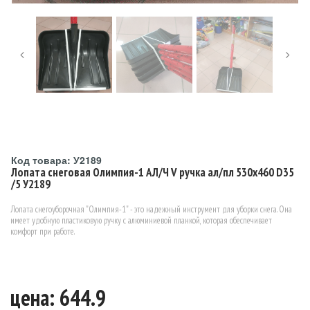
Код товара: У2189
Лопата снеговая Олимпия-1 АЛ/Ч V ручка ал/пл 530х460 D35
/5 У2189
Лопата снегоуборочная "Олимпия-1" - это надежный инструмент для уборки снега. Она
имеет удобную пластиковую ручку с алюминиевой планкой, которая обеспечивает
комфорт при работе.
цена: 644.9