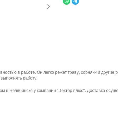
ностью в работе. Он легко режет траву, сорняки и другие р
о выполнять работу.
том в Челябинске у компании "Вектор плюс". Доставка осущес