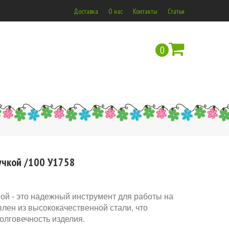
Доставка
О нас
Контакты
Статьи
0
учкой /100 У1758
ой - это надежный инструмент для работы на
влен из высококачественной стали, что
олговечность изделия.