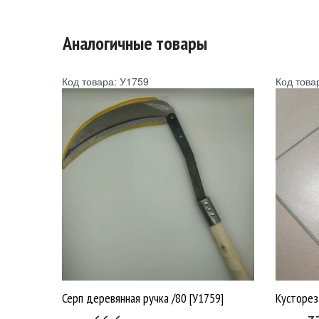
Аналогичные товары
Код товара: У1759
Код това
Серп деревянная ручка /80 [У1759]
Кусторез