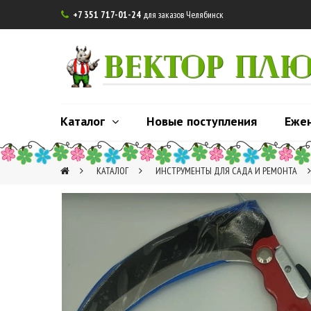
+7 351 717-01-24
для заказов Челябинск

ВЕКТОР ПЛ
Каталог
Новые поступления
Еже
КАТАЛОГ
ИНСТРУМЕНТЫ ДЛЯ САДА И РЕМОНТА
4