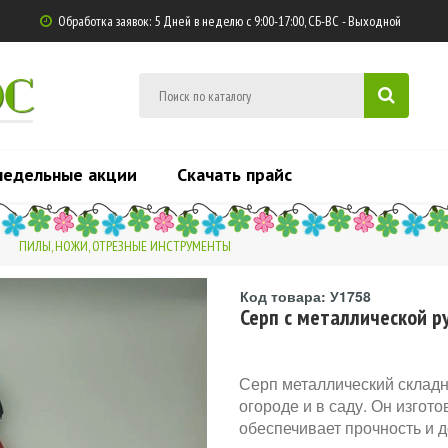
Обработка заявок: 5 Дней в неделю с 9:00-17:00, СБ-ВС - Выходной

ЮС
недельные акции
Скачать прайс
ПИЛЫ, НОЖИ, ОТРЕЗНЫЕ ИНСТРУМЕНТЫ
Код товара: У1758
Серп с металлической р
Серп металлический складн
огороде и в саду. Он изгото
обеспечивает прочность и д