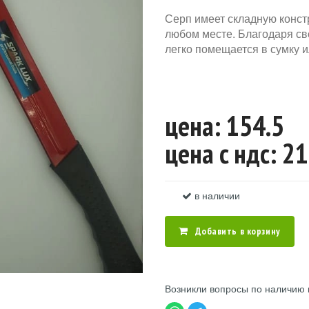
Серп имеет складную констр
любом месте. Благодаря сво
легко помещается в сумку и
цена: 154.5
цена c ндс: 2
в наличии
Добавить в корзину
Возникли вопросы по наличию 