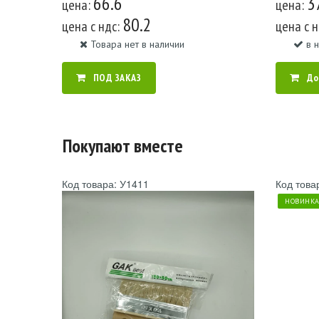
66.6
3
цена:
цена:
80.2
цена c ндс:
цена c 
Товара нет в наличии
в 
ПОД ЗАКАЗ
До
Покупают вместе
Код товара: У1411
Код това
НОВИНК