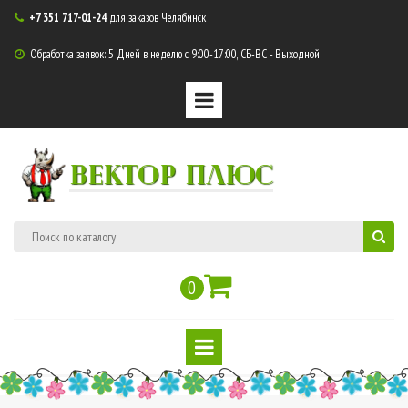
+7 351 717-01-24
для заказов Челябинск

Обработка заявок: 5 Дней в неделю с 9:00-17:00, СБ-ВС - Выходной

ВЕКТОР ПЛЮС
0