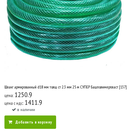
Шланг армированный d18 мм толщ ст 2.3 мм 25 м СУПЕР Башполимерпласт [137]
1250.9
цена:
1411.9
цена c ндс:
в наличии
Добавить в корзину