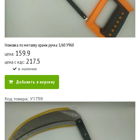
Ножовка по металлу оранж ручка 1/60 У960
159.9
цена:
217.5
цена c ндс:
в наличии
Добавить в корзину
Код товара: У1759