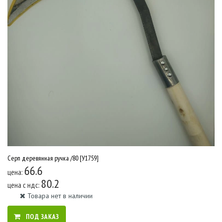
Серп деревянная ручка /80 [У1759]
66.6
цена:
80.2
цена c ндс:
Товара нет в наличии
ПОД ЗАКАЗ