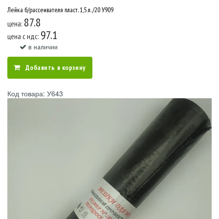
Лейка б/рассеивателя пласт. 1,5 л. /20 У909
87.8
цена:
97.1
цена c ндс:
в наличии
Добавить в корзину
Код товара: У643