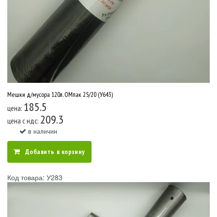
Мешки д/мусора 120л. ОМпак 25/20 (У643)
185.5
цена:
209.3
цена c ндс:
в наличии
Добавить в корзину
Код товара: У283