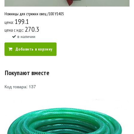
Ножницы для стрижки овец /100 У1405
199.1
цена:
270.3
цена c ндс:
в наличии
Добавить в корзину
Покупают вместе
Код товара: 137