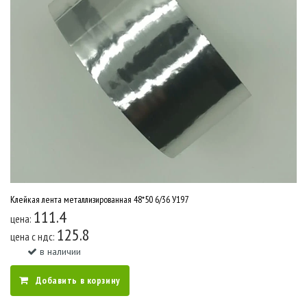
Клейкая лента металлизированная 48*50 6/36 У197
111.4
цена:
125.8
цена c ндс:
в наличии
Добавить в корзину