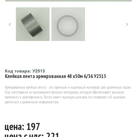
Код товара: У2513
Клейкая лента армированная 48 x50м 6/36 У2513
Армированная клейкая лента - это прочный и надежный материал для различных задач.
Она изготовлена из высококачественного материала, который обеспечивает высокую
прочность и долговечность. Лента имеет высокую адгезию, что позволяет ей надежно
крепиться к различным поверхностям.
цена: 197
цена c ндс: 221