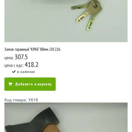
Замок гаражный "КРАБ" 80мм /20 226
307.5
цена:
418.2
цена c ндс:
в наличии
Добавить в корзину
Код товара: У618