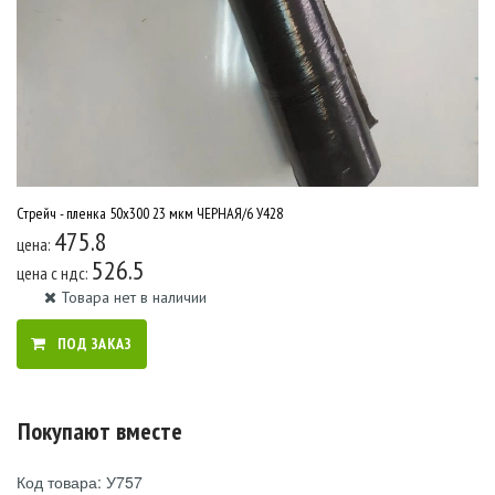
Стрейч - пленка 50х300 23 мкм ЧЕРНАЯ/6 У428
475.8
цена:
526.5
цена c ндс:
Товара нет в наличии
ПОД ЗАКАЗ
Покупают вместе
Код товара: У757