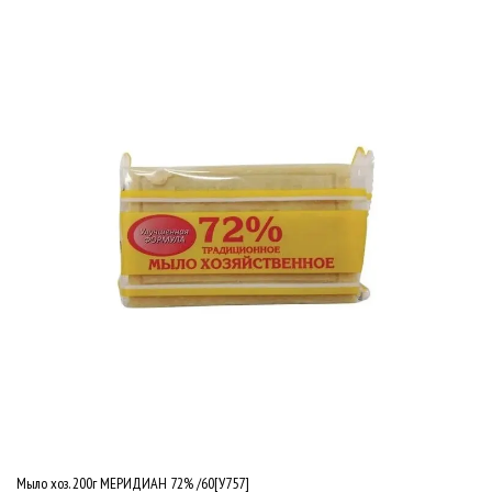
Мыло хоз. 200г МЕРИДИАН 72% /60[У757]