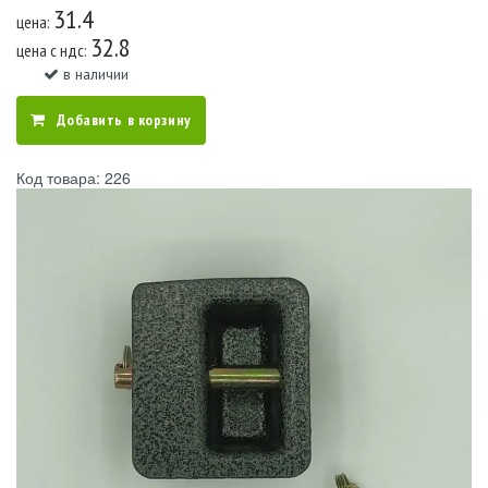
31.4
цена:
32.8
цена c ндс:
в наличии
Добавить в корзину
Код товара: 226