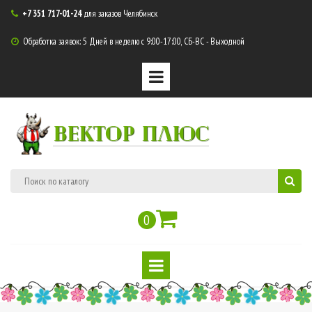
+7 351 717-01-24
для заказов Челябинск

Обработка заявок: 5 Дней в неделю с 9:00-17:00, СБ-ВС - Выходной

ВЕКТОР ПЛЮС
0