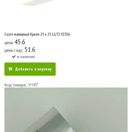
Скотч малярный Крепп 25 x 25 12/72 У2536
45.6
цена:
51.6
цена c ндс:
в наличии
Добавить в корзину
Код товара: У197