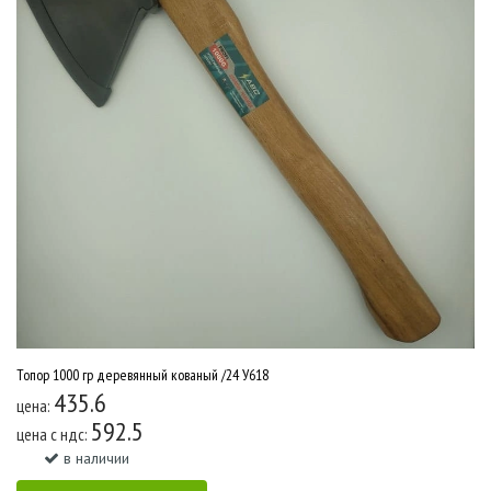
Топор 1000 гр деревянный кованый /24 У618
435.6
цена:
592.5
цена c ндс:
в наличии