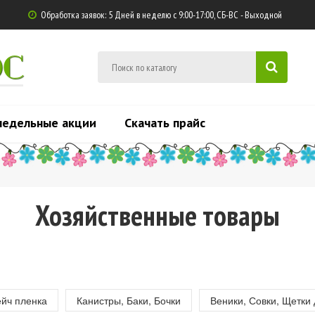
Обработка заявок: 5 Дней в неделю с 9:00-17:00, СБ-ВС - Выходной

ЮС
недельные акции
Скачать прайс
Хозяйственные товары
ейч пленка
Канистры, Баки, Бочки
Веники, Совки, Щетки