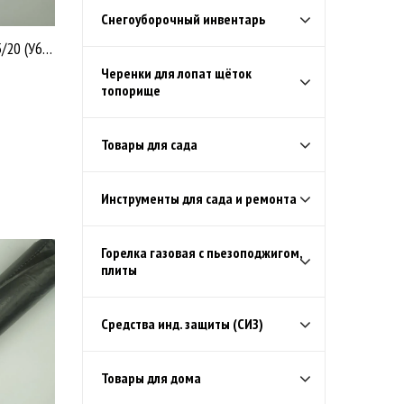
Снегоуборочный инвентарь
Мешки д/мусора 120л. ОМпак 25/20 (У643)
Черенки для лопат щёток
топорище
Товары для сада
Инструменты для сада и ремонта
Горелка газовая с пьезоподжигом,
плиты
Средства инд. защиты (СИЗ)
Товары для дома