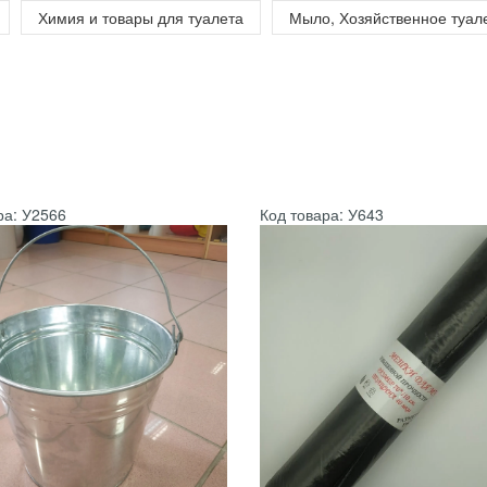
Химия и товары для туалета
Мыло, Хозяйственное туал
ра: У2566
Код товара: У643