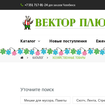
+7 351 717-01-24
для заказов Челябинск

ВЕКТОР ПЛ
Каталог
Новые поступления
Еже
КАТАЛОГ
ХОЗЯЙСТВЕННЫЕ ТОВАРЫ
3
Уточните поиск
Мешки для мусора, Пакеты
Скотч, Лента, Стр